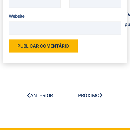
V
Website
pu
ANTERIOR
PRÓXIMO