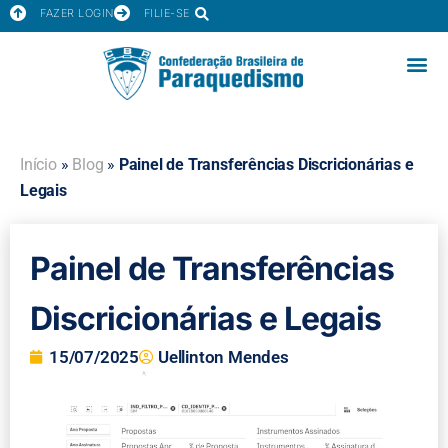
FAZER LOGIN
FILIE-SE
Início
»
Blog
»
Painel de Transferências Discricionárias e
Legais
Painel de Transferências
Discricionárias e Legais
15/07/2025
Uellinton Mendes