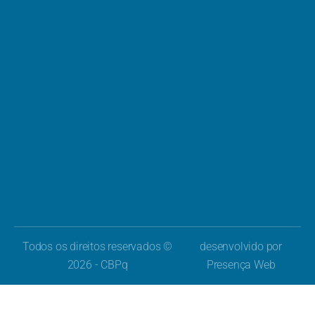
Todos os direitos reservados ©
desenvolvido por
2026 - CBPq
Presença Web