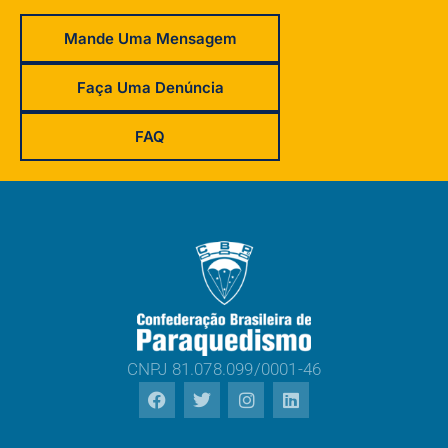
Mande Uma Mensagem
Faça Uma Denúncia
FAQ
CNPJ 81.078.099/0001-46