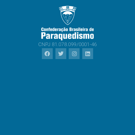
CNPJ 81.078.099/0001-46