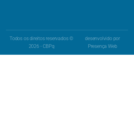
Todos os direitos reservados ©
desenvolvido por
2026 - CBPq
Presença Web