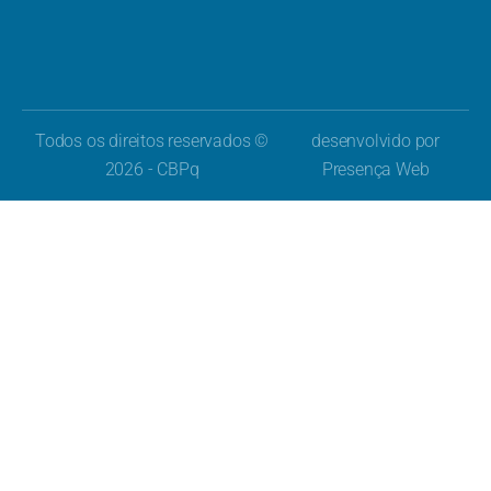
Todos os direitos reservados ©
desenvolvido por
2026 - CBPq
Presença Web