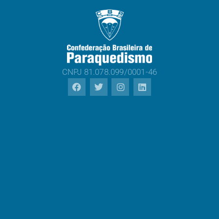
CNPJ 81.078.099/0001-46