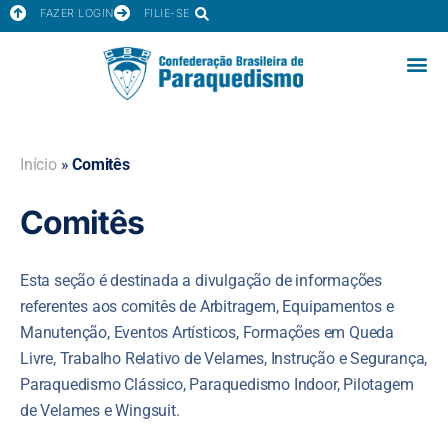
FAZER LOGIN
FILIE-SE
Início
»
Comitês
Comitês
Esta seção é destinada a divulgação de informações
referentes aos comitês de Arbitragem, Equipamentos e
Manutenção, Eventos Artísticos, Formações em Queda
Livre, Trabalho Relativo de Velames, Instrução e Segurança,
Paraquedismo Clássico, Paraquedismo Indoor, Pilotagem
de Velames e Wingsuit.