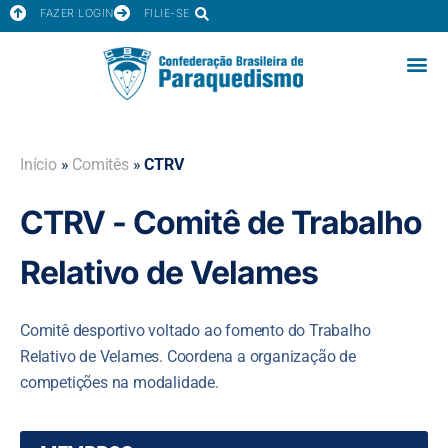
FAZER LOGIN
FILIE-SE
Início
»
Comitês
»
CTRV
CTRV - Comitê de Trabalho
Relativo de Velames
Comitê desportivo voltado ao fomento do Trabalho
Relativo de Velames. Coordena a organização de
competições na modalidade.