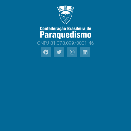
CNPJ 81.078.099/0001-46