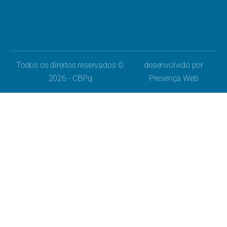
Todos os direitos reservados ©
desenvolvido por
2026 - CBPq
Presença Web