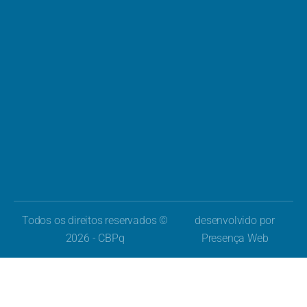
Todos os direitos reservados ©
desenvolvido por
2026 - CBPq
Presença Web