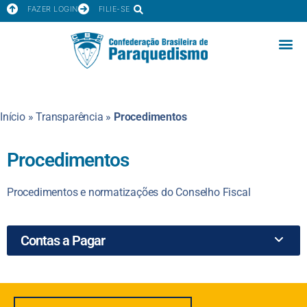
FAZER LOGIN
FILIE-SE
Início
»
Transparência
»
Procedimentos
Procedimentos
Procedimentos e normatizações do Conselho Fiscal
Contas a Pagar