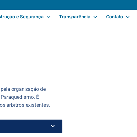
strução e Segurança
Transparência
Contato
 pela organização de
e Paraquedismo. É
s árbitros existentes.