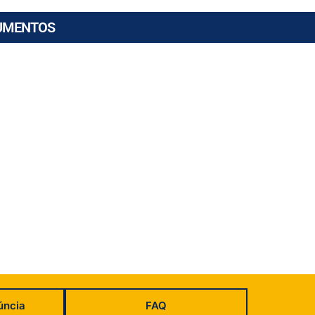
UMENTOS
úncia
FAQ