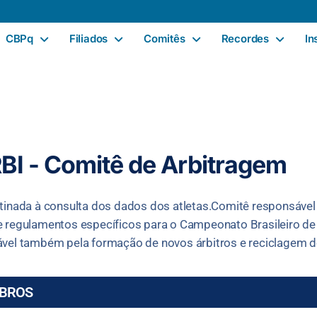
CBPq
Filiados
Comitês
Recordes
In
BI - Comitê de Arbitragem
tinada à consulta dos dados dos atletas.Comitê responsável
 regulamentos específicos para o Campeonato Brasileiro d
vel também pela formação de novos árbitros e reciclagem do
BROS