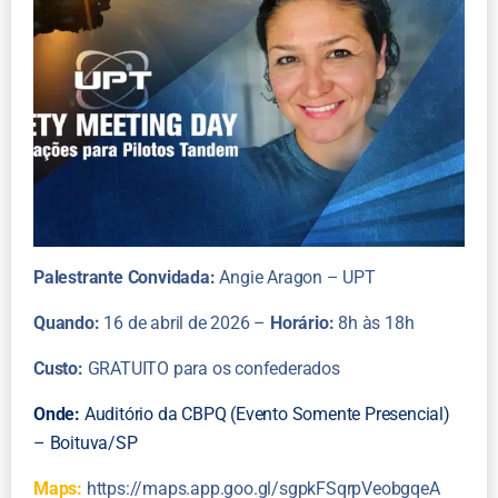
Palestrante Convidada:
Angie Aragon – UPT
Quando:
16 de abril de 2026 –
Horário:
8h às 18h
Custo:
GRATUITO para os confederados
Onde:
Auditório da CBPQ (Evento Somente Presencial)
– Boituva/SP
Maps:
https://maps.app.goo.gl/sgpkFSqrpVeobgqeA