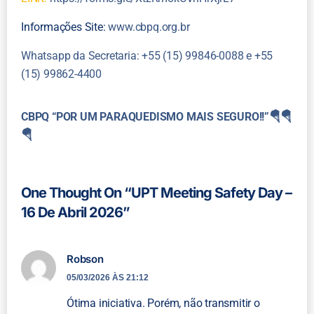
Informações Site:
www.cbpq.org.br
Whatsapp da Secretaria: +55 (15) 99846-0088 e +55
(15) 99862-4400
CBPQ “POR UM PARAQUEDISMO MAIS SEGURO!!”🪂🪂
🪂
One Thought On “
UPT Meeting Safety Day –
16 De Abril 2026
”
Robson
05/03/2026 ÀS 21:12
Ótima iniciativa. Porém, não transmitir o