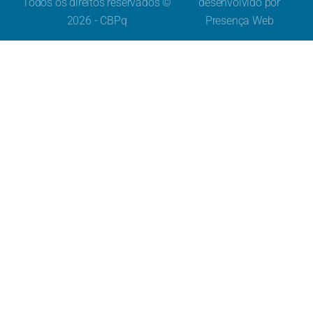
Todos os direitos reservados ©
desenvolvido por
2026 - CBPq
Presença Web