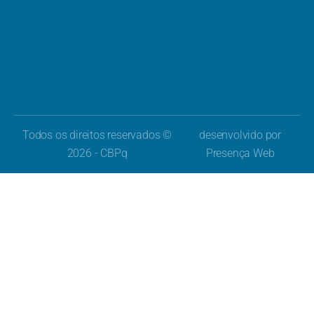
Todos os direitos reservados ©
desenvolvido por
2026 - CBPq
Presença Web