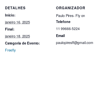
DETALHES
ORGANIZADOR
Início:
Paulo Pires- Fly on
Telefone
janeiro 16, 2025
11 99666-5224
Final:
Email
janeiro 18, 2025
paulopiresff@gmail.com
Categoria de Evento:
Freefly