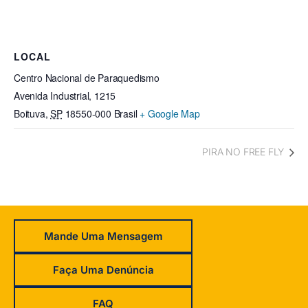
LOCAL
Centro Nacional de Paraquedismo
Avenida Industrial, 1215
Boituva
,
SP
18550-000
Brasil
+ Google Map
PIRA NO FREE FLY
Mande Uma Mensagem
Faça Uma Denúncia
FAQ