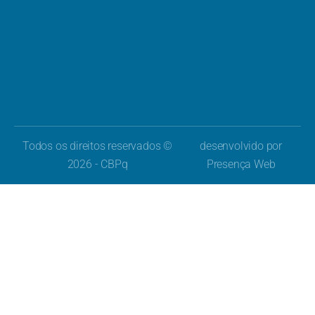
Todos os direitos reservados ©
desenvolvido por
2026 - CBPq
Presença Web