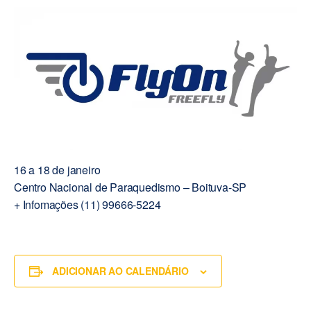
16 a 18 de janeiro
Centro Nacional de Paraquedismo – Boituva-SP
+ Infomações (11) 99666-5224
ADICIONAR AO CALENDÁRIO