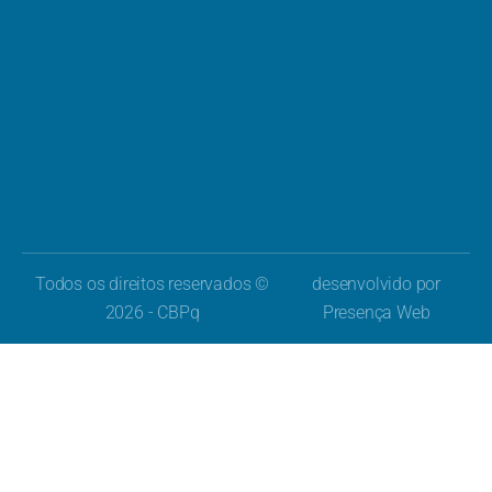
Todos os direitos reservados ©
desenvolvido por
2026 - CBPq
Presença Web