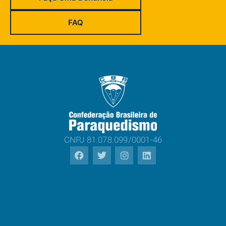
FAQ
CNPJ 81.078.099/0001-46