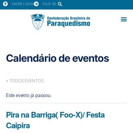
FAZER LOGIN
FILIE-SE
Calendário de eventos
« TODOS EVENTOS
Este evento já passou.
Pira na Barriga( Foo-X)/ Festa
Caipira