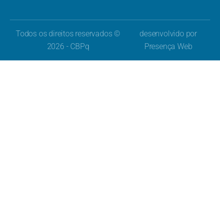
Todos os direitos reservados ©
desenvolvido por
2026 - CBPq
Presença Web