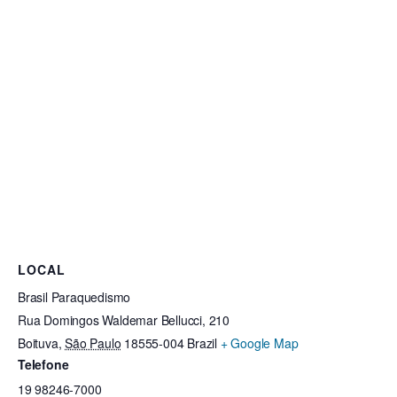
LOCAL
Brasil Paraquedismo
Rua Domingos Waldemar Bellucci, 210
Boituva
,
São Paulo
18555-004
Brazil
+ Google Map
Telefone
19 98246-7000