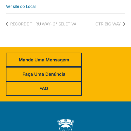
Ver site do Local
RECORDE THRU WAY- 2° SELETIVA
CTR BIG WAY
Mande Uma Mensagem
Faça Uma Denúncia
FAQ