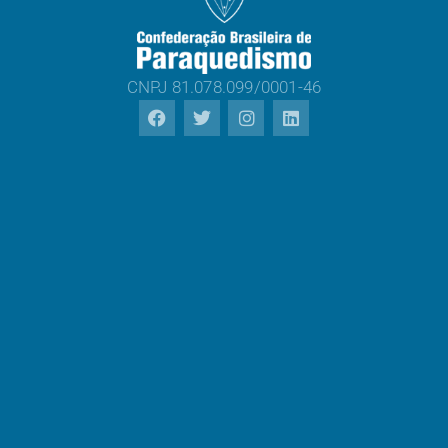
CNPJ 81.078.099/0001-46