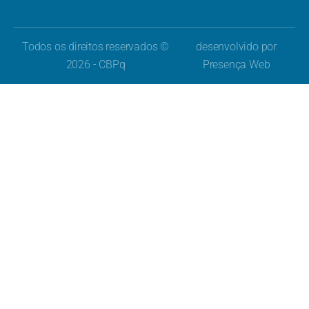
Todos os direitos reservados ©
desenvolvido por
2026 - CBPq
Presença Web