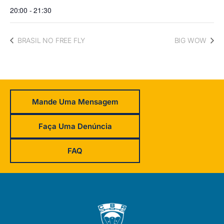
20:00 - 21:30
BRASIL NO FREE FLY
BIG WOW
Mande Uma Mensagem
Faça Uma Denúncia
FAQ