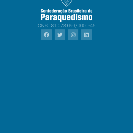
CNPJ 81.078.099/0001-46