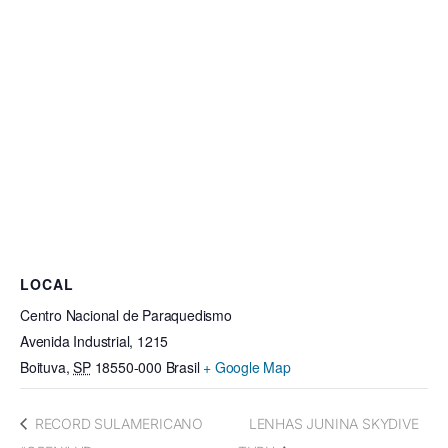
LOCAL
Centro Nacional de Paraquedismo
Avenida Industrial, 1215
Boituva
,
SP
18550-000
Brasil
+ Google Map
RECORD SULAMERICANO
LENHAS JUNINA SKYDIVE