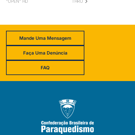
“OPEN” HD
THRU
Mande Uma Mensagem
Faça Uma Denúncia
FAQ