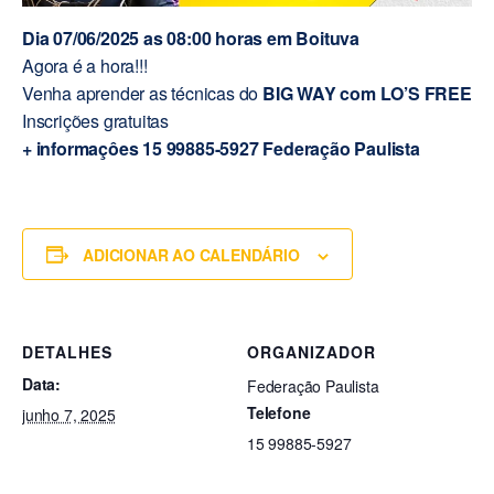
Dia 07/06/2025 as 08:00 horas em Boituva
Agora é a hora!!!
Venha aprender as técnicas do
BIG WAY com LO’S FREE
Inscrições gratuitas
+ informaçôes 15 99885-5927 Federação Paulista
ADICIONAR AO CALENDÁRIO
DETALHES
ORGANIZADOR
Data:
Federação Paulista
Telefone
junho 7, 2025
15 99885-5927